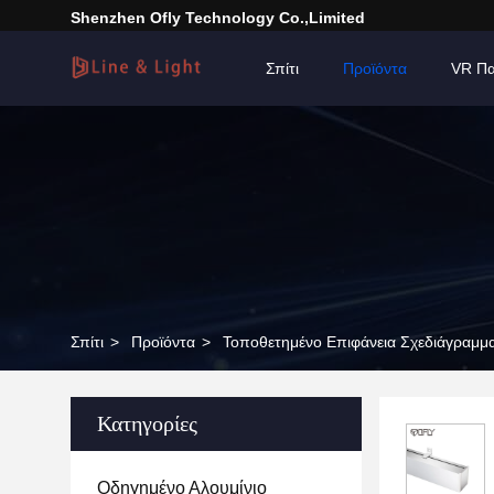
Shenzhen Ofly Technology Co.,Limited
Σπίτι
Προϊόντα
VR Πα
Σπίτι
>
Προϊόντα
>
Τοποθετημένο Επιφάνεια Σχεδιάγραμ
Κατηγορίες
Οδηγημένο Αλουμίνιο