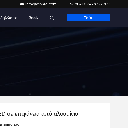
info@oflyled.com
86-0755-28227709
δηλώσεις
Τσάτ
Greek
D σε επιφάνεια από αλουμίνιο
 προϊόντων