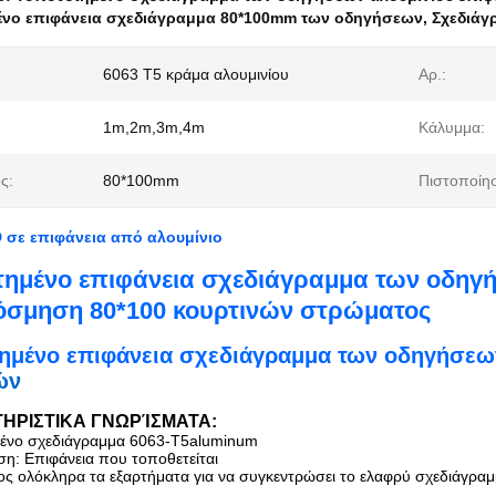
νο επιφάνεια σχεδιάγραμμα 80*100mm των οδηγήσεων
,
Σχεδιάγ
6063 T5 κράμα αλουμινίου
Αρ.:
1m,2m,3m,4m
Κάλυμμα:
ς:
80*100mm
Πιστοποίη
 σε επιφάνεια από αλουμίνιο
ημένο επιφάνεια σχεδιάγραμμα των οδηγήσ
κόσμηση 80*100 κουρτινών στρώματος
ημένο επιφάνεια σχεδιάγραμμα των οδηγήσεω
ών
ΗΡΙΣΤΙΚΑ ΓΝΩΡΊΣΜΑΤΑ:
μένο σχεδιάγραμμα 6063-T5aluminum
ση: Επιφάνεια που τοποθετείται
ος ολόκληρα
τα εξαρτήματα για να συγκεντρώσει το ελαφρύ σχεδιάγρα