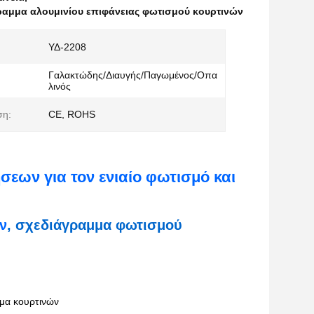
ραμμα αλουμινίου επιφάνειας φωτισμού κουρτινών
ΥΔ-2208
Γαλακτώδης/Διαυγής/Παγωμένος/Οπα
λινός
ση:
CE, ROHS
εων για τον ενιαίο φωτισμό και
ν
, σχεδιάγραμμα φωτισμού
μμα κουρτινών