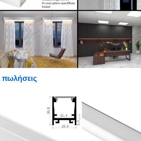
 πωλήσεις