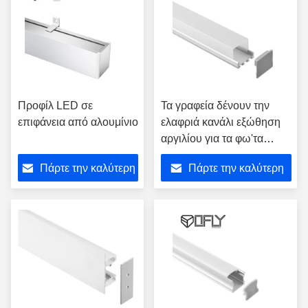
Προφίλ LED σε
Τα γραφεία δένουν την
επιφάνεια από αλουμίνιο
ελαφριά κανάλι εξώθηση
αργιλίου για τα φω'τα
λουρίδων των οδηγήσεων
Πάρτε την καλύτερη
Πάρτε την καλύτερη
με ταινία
τιμή
τιμή