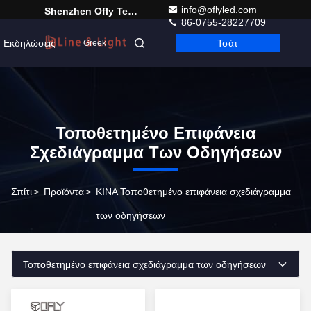
info@oflyled.com
Shenzhen Ofly Technology Co.,Limited
86-0755-28227709
Εκδηλώσεις
Τσάτ
Greek
Τοποθετημένο Επιφάνεια
Σχεδιάγραμμα Των Οδηγήσεων
Σπίτι
>
Προϊόντα
>
ΚΙΝΑ Τοποθετημένο επιφάνεια σχεδιάγραμμα
των οδηγήσεων
Τοποθετημένο επιφάνεια σχεδιάγραμμα των οδηγήσεων