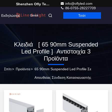
info@oflyled.com
Shenzhen Ofly Technology Co.,Limited
86-0755-28227709
Εκδηλώσεις
Τσάτ
Greek
Κλειδιά [ 65 90mm Suspended
Led Profile ] Αντιστοιχία 3
Προϊόντα
Σπίτι
>
Προϊόντα
>
65 90mm Suspended Led Profile Σε
Απευθείας Σύνδεση Κατασκευαστής