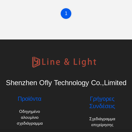
1
Shenzhen Ofly Technology Co.,Limited
Προϊόντα
Γρήγορες
Συνδέσεις
Οδηγημένο
αλουμίνιο
Σχεδιάγραμμα
σχεδιάγραμμα
επιχείρησης