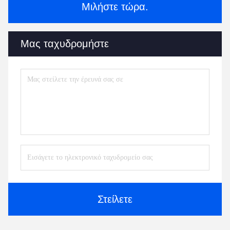
Μιλήστε τώρα.
Μας ταχυδρομήστε
Στείλετε