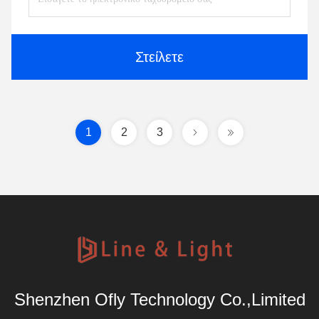
Στείλετε
1
2
3
Shenzhen Ofly Technology Co.,Limited