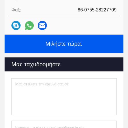
Φαξ:
86-0755-28227709
Μιλήστε τώρα.
Μας ταχυδρομήστε