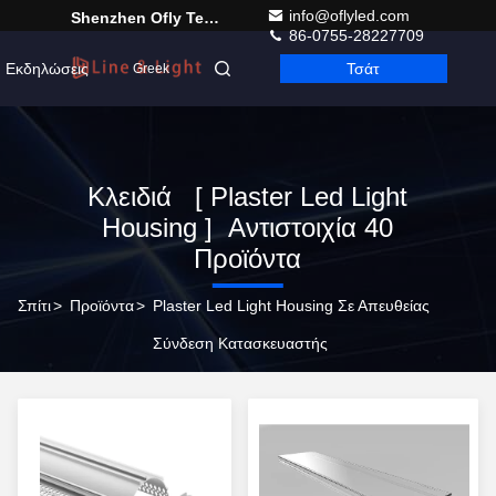
info@oflyled.com
Shenzhen Ofly Technology Co.,Limited
86-0755-28227709
Εκδηλώσεις
Τσάτ
Greek
Κλειδιά [ Plaster Led Light
Housing ] Αντιστοιχία 40
Προϊόντα
Σπίτι
>
Προϊόντα
>
Plaster Led Light Housing Σε Απευθείας
Σύνδεση Κατασκευαστής