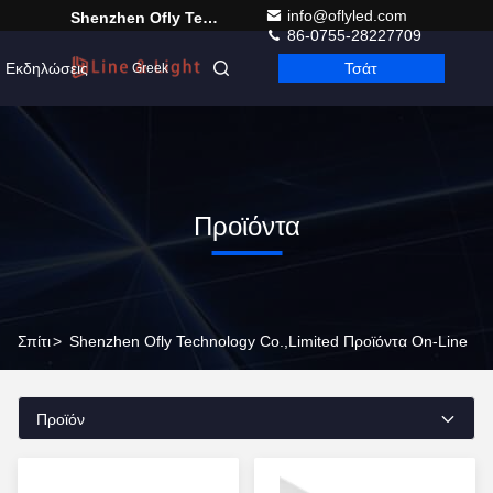
info@oflyled.com
Shenzhen Ofly Technology Co.,Limited
86-0755-28227709
Εκδηλώσεις
Τσάτ
Greek
Προϊόντα
Σπίτι
>
Shenzhen Ofly Technology Co.,Limited Προϊόντα On-Line
Προϊόν