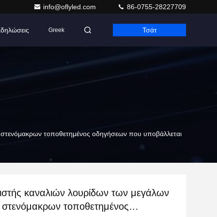
info@oflyled.com
86-0755-28227709
δηλώσεις
Τσάτ
Greek
 στενόμακρων τοποθετημένος οδηγήσεων που υποβάλλεται
ιστής καναλιών λουρίδων των μεγάλων
στενόμακρων τοποθετημένος