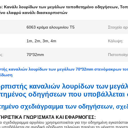
ω:
Κανάλι λουρίδων των μεγάλων τοποθετημένο οδηγήσεων
,
Τοπ
νο ελαφρύ κανάλι διασκορπιστών
6063 κράμα αλουμινίου T5
Στοιχείο αρ
1m, 2m, 3m, 4m
Κάλυψη:
ς:
70*32mm
Πιστοποίη
τής καναλιών λουρίδων των μεγάλων 70*32mm στενόμακρων το
είδωση
ρπιστής καναλιών λουρίδων των
μεγά
τημένος οδηγήσεων που υποβάλλεται 
τημένο σχεδιάγραμμα των οδηγήσεων
,
σχε
ΗΡΙΣΤΙΚΑ ΓΝΩΡΊΣΜΑΤΑ ΚΑΙ ΕΦΑΡΜΟΓΕΣ:
ο σχεδιάγραμμα αργιλίου χρησιμοποιείται για την οδηγημένη εγκατάσ
 υποβάλλεται σε ανοδική οξείδωση τελειώνει παρέχει τη μέγιστη προστ