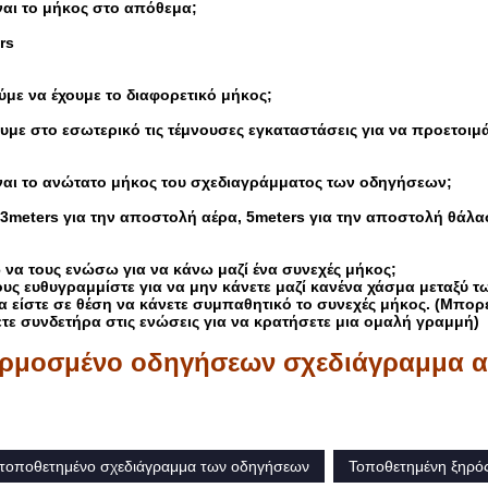
ναι το μήκος στο απόθεμα;
rs
με να έχουμε το διαφορετικό μήκος;
χουμε στο εσωτερικό τις τέμνουσες εγκαταστάσεις για να προετο
ίναι το ανώτατο μήκος του σχεδιαγράμματος των οδηγήσεων;
 3meters για την αποστολή αέρα, 5meters για την αποστολή θάλ
να τους ενώσω για να κάνω μαζί ένα συνεχές μήκος;
ους ευθυγραμμίστε για να μην κάνετε μαζί κανένα χάσμα μεταξύ 
θα είστε σε θέση να κάνετε συμπαθητικό το συνεχές μήκος. (Μπορ
τε συνδετήρα στις ενώσεις για να κρατήσετε μια ομαλή γραμμή)
ρμοσμένο οδηγήσεων σχεδιάγραμμα α
τοποθετημένο σχεδιάγραμμα των οδηγήσεων
Τοποθετημένη ξηρός