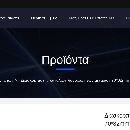
ρουσιάστε
Περίπου Εμείς
Μας Ελάτε Σε Επαφή Με
Εκ
Προϊόντα
ηγήσεων
>
Διασκορπιστής καναλιών λουρίδων των μεγάλων 70*32mm
Διασκορπ
70*32mm 