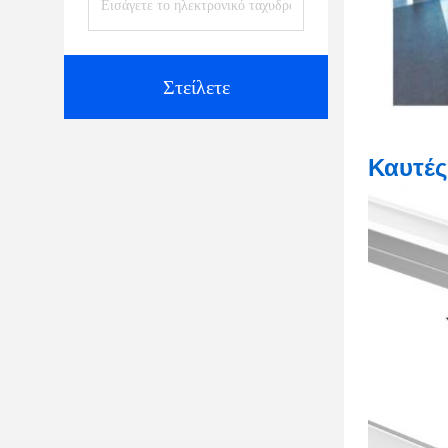
Στείλετε
Καυτές