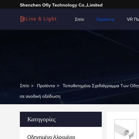
Shenzhen Ofly Technology Co.,Limited
Σπίτι
Προϊόντα
VR Πα
Σπίτι
>
Προϊόντα
>
Τοποθετημένο Σχεδιάγραμμα Των Οδ
σε ανοδική οξείδωση
Κατηγορίες
Οδηγημένο Αλουμίνιο