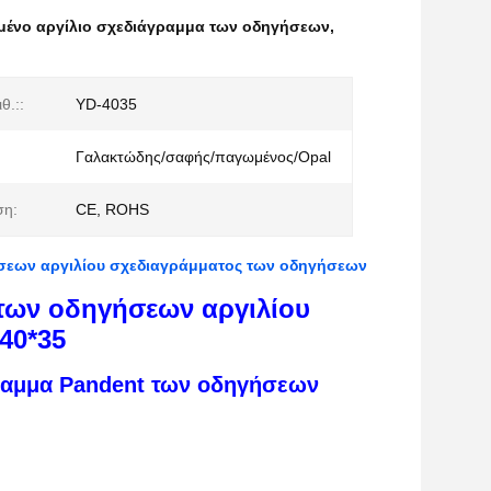
μένο αργίλιο σχεδιάγραμμα των οδηγήσεων
,
θ.::
YD-4035
Γαλακτώδης/σαφής/παγωμένος/Opal
ση:
CE, ROHS
ήσεων αργιλίου σχεδιαγράμματος των οδηγήσεων
των οδηγήσεων αργιλίου
40*35
ραμμα Pandent των οδηγήσεων