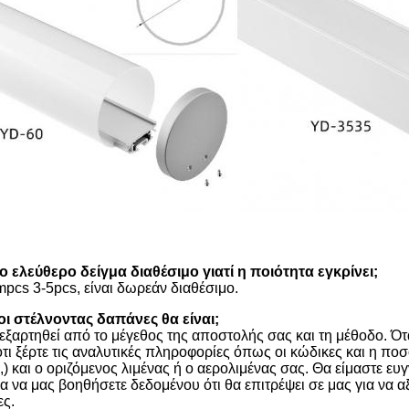
το ελεύθερο δείγμα διαθέσιμο γιατί η ποιότητα εγκρίνει;
mpcs 3-5pcs, είναι δωρεάν διαθέσιμο.
ι στέλνοντας δαπάνες θα είναι;
 εξαρτηθεί από το μέγεθος της αποστολής σας και τη μέθοδο. Ότ
ότι ξέρτε τις αναλυτικές πληροφορίες όπως οι κώδικες και η πο
) και ο οριζόμενος λιμένας ή ο αερολιμένας σας. Θα είμαστε ευ
ια να μας βοηθήσετε δεδομένου ότι θα επιτρέψει σε μας για να 
ς.