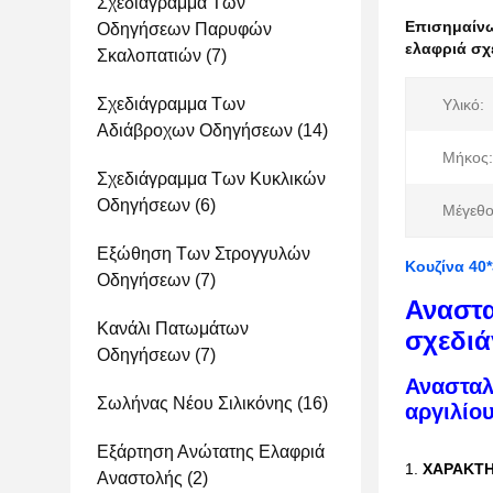
Σχεδιάγραμμα Των
Επισημαίν
Οδηγήσεων Παρυφών
ελαφριά σχ
Σκαλοπατιών
(7)
Σχεδιάγραμμα Των
Υλικό:
Αδιάβροχων Οδηγήσεων
(14)
Μήκος:
Σχεδιάγραμμα Των Κυκλικών
Οδηγήσεων
(6)
Μέγεθο
Εξώθηση Των Στρογγυλών
Κουζίνα 40
Οδηγήσεων
(7)
Αναστα
Κανάλι Πατωμάτων
σχεδιά
Οδηγήσεων
(7)
Ανασταλ
Σωλήνας Νέου Σιλικόνης
(16)
αργιλίο
Εξάρτηση Ανώτατης Ελαφριά
1.
ΧΑΡΑΚΤΗ
Αναστολής
(2)