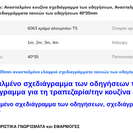
ω:
Ανασταλμένο κουζίνα σχεδιάγραμμα των οδηγήσεων
,
Ανασταλ
εδιαγράμματα ταινιών των οδηγήσεων 40*35mm
6063 κράμα αλουμινίου T5
Στοιχείο αρι
1m, 2m, 3m, 4m
Κάλυψη:
ς:
40*35
Πιστοποίη
*35mm ανασταλμένα ελαφριά σχεδιαγράμματα ταινιών των οδηγ
λμένο σχεδιάγραμμα των οδηγήσεων 
γραμμα για τη τραπεζαρία/την κουζίνα 
μένο σχεδιάγραμμα των οδηγήσεων, σχεδιάγ
υ
ΡΙΣΤΙΚΑ ΓΝΩΡΊΣΜΑΤΑ και ΕΦΑΡΜΟΓΕΣ