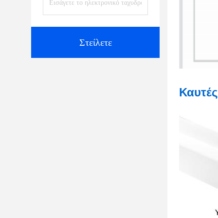
Στείλετε
Καυτές