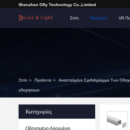
Shenzhen Ofly Technology Co.,Limited
Σπίτι
Προϊόντα
VR Πα
Σπίτι
>
Προϊόντα
>
Ανασταλμένο Σχεδιάγραμμα Των Οδη
οδηγήσεων
Κατηγορίες
Οδηγημένο Αλουμίνιο