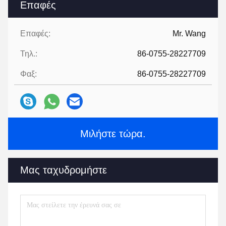
Επαφές
Επαφές:
Mr. Wang
Τηλ.:
86-0755-28227709
Φαξ:
86-0755-28227709
Μιλήστε τώρα.
Μας ταχυδρομήστε