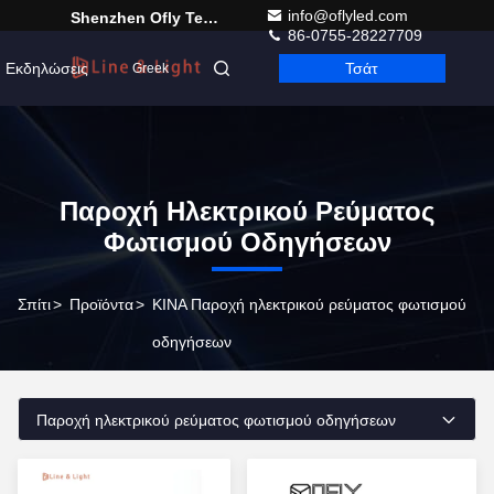
info@oflyled.com
Shenzhen Ofly Technology Co.,Limited
86-0755-28227709
Εκδηλώσεις
Τσάτ
Greek
Παροχή Ηλεκτρικού Ρεύματος
Φωτισμού Οδηγήσεων
Σπίτι
>
Προϊόντα
>
ΚΙΝΑ Παροχή ηλεκτρικού ρεύματος φωτισμού
οδηγήσεων
Παροχή ηλεκτρικού ρεύματος φωτισμού οδηγήσεων