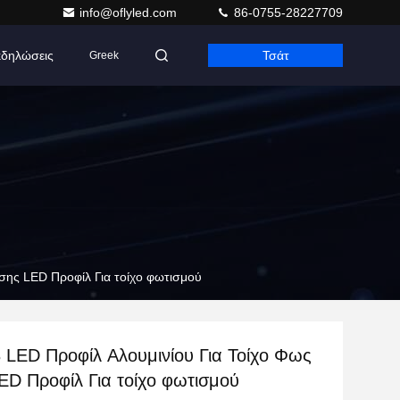
info@oflyled.com
86-0755-28227709
δηλώσεις
Τσάτ
Greek
σης LED Προφίλ Για τοίχο φωτισμού
 LED Προφίλ Αλουμινίου Για Τοίχο Φως
ED Προφίλ Για τοίχο φωτισμού