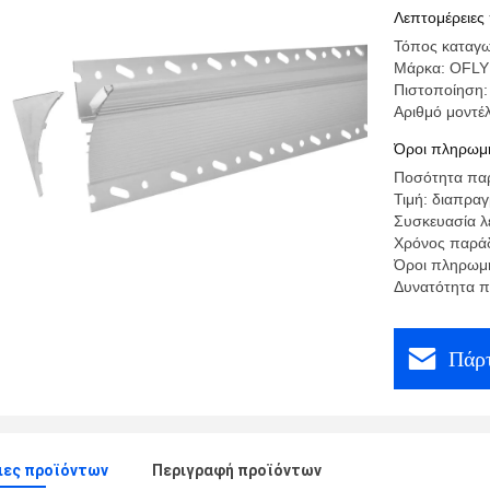
Λεπτομέρειες
Τόπος καταγω
Μάρκα: OFLY
Πιστοποίηση
Αριθμό μοντέ
Όροι πληρωμή
Ποσότητα παρ
Τιμή: διαπρα
Συσκευασία λ
Χρόνος παράδ
Όροι πληρωμή
Δυνατότητα π
Πάρτ
ιες προϊόντων
Περιγραφή προϊόντων