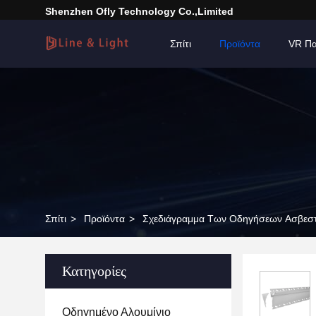
Shenzhen Ofly Technology Co.,Limited
Σπίτι
Προϊόντα
VR Πα
Σπίτι
>
Προϊόντα
>
Σχεδιάγραμμα Των Οδηγήσεων Ασβεστ
Κατηγορίες
Οδηγημένο Αλουμίνιο