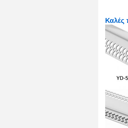
Καλές 